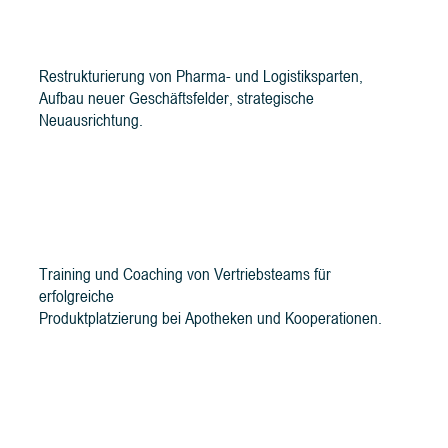
Transformationsprozesse begleitet
Restrukturierung von Pharma- und Logistiksparten,
Aufbau neuer Geschäftsfelder, strategische
Neuausrichtung.
Außendienst-Schulungen
Training und Coaching von Vertriebsteams für
erfolgreiche
Produktplatzierung bei Apotheken und Kooperationen.
Erfolgreiche Produkteinführungen